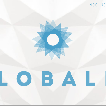
INICIO
AC